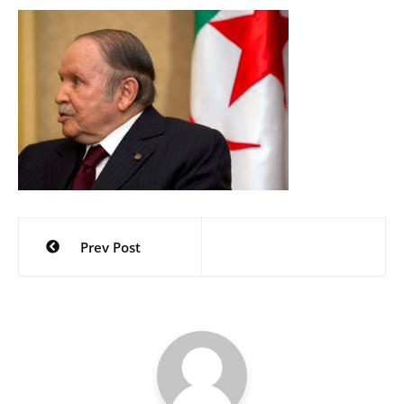
Navigation
Prev Post
de
l’article