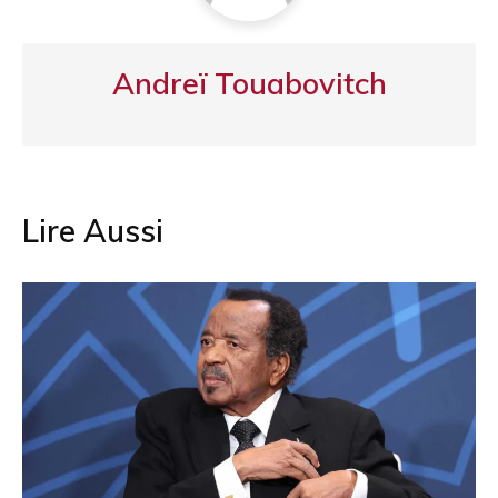
Andreï Touabovitch
Lire Aussi