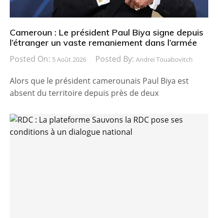
Cameroun : Le président Paul Biya signe depuis
l’étranger un vaste remaniement dans l’armée
Posted On:
Posted By:
5 Août 2026
Andreï Touabovitch
Alors que le président camerounais Paul Biya est
absent du territoire depuis près de deux