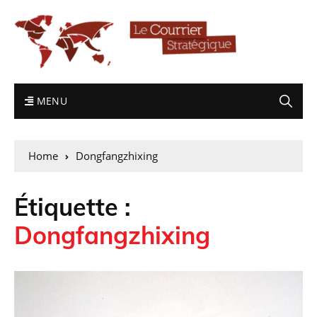
MENU
Home
Dongfangzhixing
Étiquette :
Dongfangzhixing