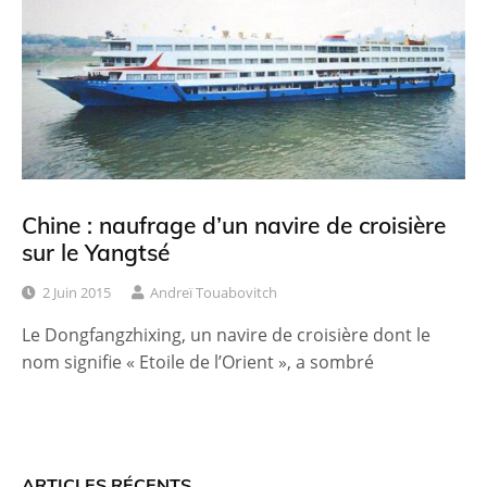
Chine : naufrage d’un navire de croisière
sur le Yangtsé
2 Juin 2015
Andreï Touabovitch
Le Dongfangzhixing, un navire de croisière dont le
nom signifie « Etoile de l’Orient », a sombré
ARTICLES RÉCENTS