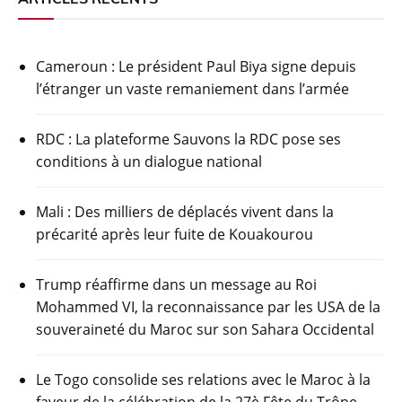
Cameroun : Le président Paul Biya signe depuis
l’étranger un vaste remaniement dans l’armée
RDC : La plateforme Sauvons la RDC pose ses
conditions à un dialogue national
Mali : Des milliers de déplacés vivent dans la
précarité après leur fuite de Kouakourou
Trump réaffirme dans un message au Roi
Mohammed VI, la reconnaissance par les USA de la
souveraineté du Maroc sur son Sahara Occidental
Le Togo consolide ses relations avec le Maroc à la
faveur de la célébration de la 27è Fête du Trône