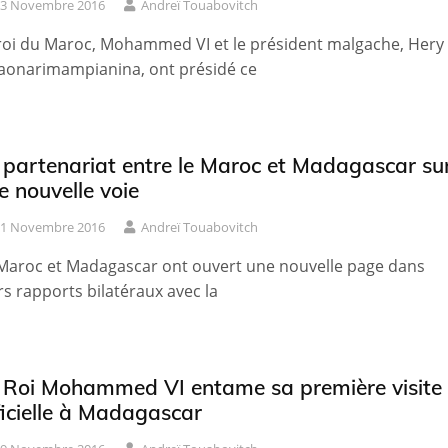
3 Novembre 2016
Andreï Touabovitch
roi du Maroc, Mohammed VI et le président malgache, Hery
aonarimampianina, ont présidé ce
 partenariat entre le Maroc et Madagascar su
e nouvelle voie
1 Novembre 2016
Andreï Touabovitch
Maroc et Madagascar ont ouvert une nouvelle page dans
rs rapports bilatéraux avec la
 Roi Mohammed VI entame sa première visite
ficielle à Madagascar