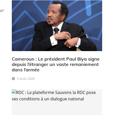
ur
Cameroun : Le président Paul Biya signe
depuis l’étranger un vaste remaniement
dans l’armée
5 Août 2026