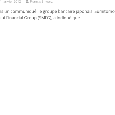
1 Janvier 2012
Francis Shwarz
s un communiqué, le groupe bancaire japonais, Sumitomo
sui Financial Group (SMFG), a indiqué que