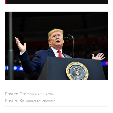
Posted On:
27 Novembre 2020
Posted By:
Andreï Touabovitch