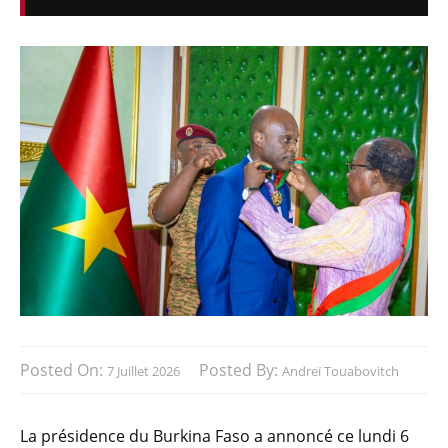
Posted On:
Posted By:
7 Juillet 2026
Andreï Touabovitch
La présidence du Burkina Faso a annoncé ce lundi 6