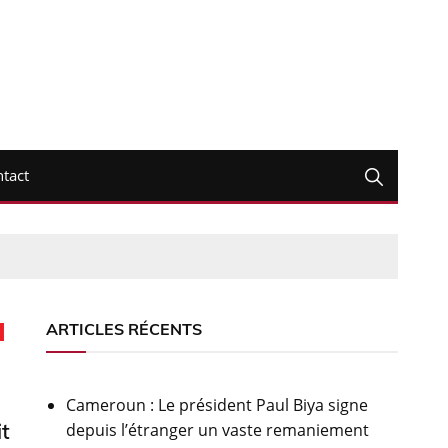
tact
u
ARTICLES RÉCENTS
Cameroun : Le président Paul Biya signe
t
depuis l’étranger un vaste remaniement