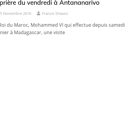
 prière du vendredi à Antananarivo
5 Novembre 2016
Francis Shwarz
Roi du Maroc, Mohammed VI qui effectue depuis samedi
nier à Madagascar, une visite