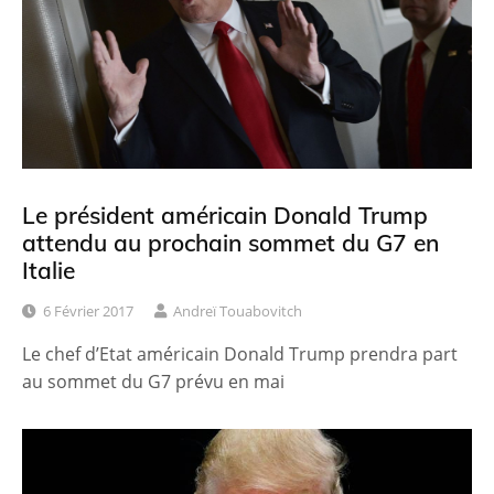
Le président américain Donald Trump
attendu au prochain sommet du G7 en
Italie
6 Février 2017
Andreï Touabovitch
Le chef d’Etat américain Donald Trump prendra part
au sommet du G7 prévu en mai