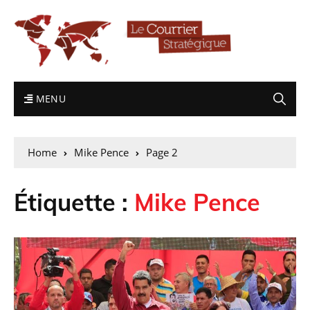
MENU
Home
Mike Pence
Page 2
Étiquette :
Mike Pence