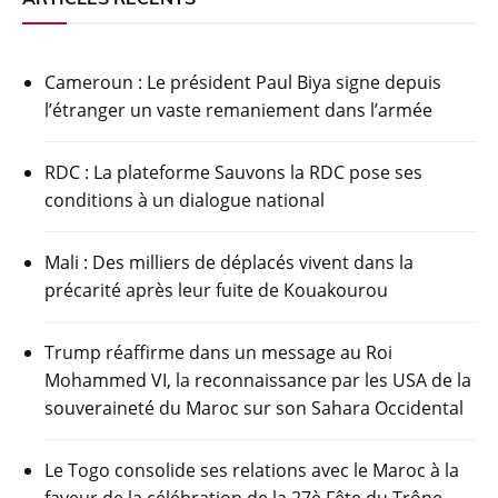
Cameroun : Le président Paul Biya signe depuis
l’étranger un vaste remaniement dans l’armée
RDC : La plateforme Sauvons la RDC pose ses
conditions à un dialogue national
Mali : Des milliers de déplacés vivent dans la
précarité après leur fuite de Kouakourou
Trump réaffirme dans un message au Roi
Mohammed VI, la reconnaissance par les USA de la
souveraineté du Maroc sur son Sahara Occidental
Le Togo consolide ses relations avec le Maroc à la
faveur de la célébration de la 27è Fête du Trône