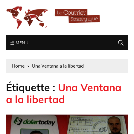
MENU
Home
Una Ventana a la libertad
Étiquette :
Una Ventana
a la libertad