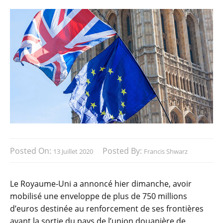
Posted On:
Posted By:
13 Juillet 2020
Francis Shwarz
Le Royaume-Uni a annoncé hier dimanche, avoir
mobilisé une enveloppe de plus de 750 millions
d’euros destinée au renforcement de ses frontières
avant la sortie du pays de l’union douanière de