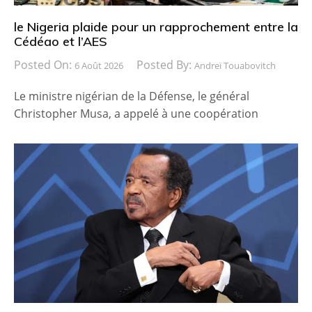
le Nigeria plaide pour un rapprochement entre la
Cédéao et l’AES
Posted On:
Posted By:
6 Août 2026
Andreï Touabovitch
Le ministre nigérian de la Défense, le général
Christopher Musa, a appelé à une coopération