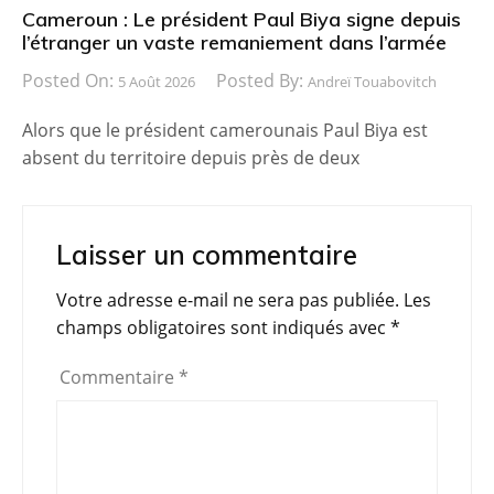
Cameroun : Le président Paul Biya signe depuis
l’étranger un vaste remaniement dans l’armée
Posted On:
Posted By:
5 Août 2026
Andreï Touabovitch
Alors que le président camerounais Paul Biya est
absent du territoire depuis près de deux
Laisser un commentaire
Votre adresse e-mail ne sera pas publiée.
Les
champs obligatoires sont indiqués avec
*
Commentaire
*