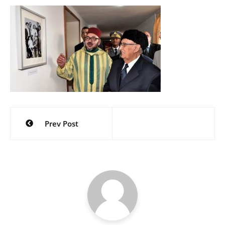
Navigation
Prev Post
de
l’article