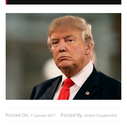
Posted On:
Posted By:
11 Janvier 2017
Andreï Touabovitch