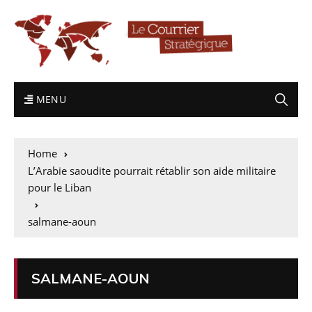
MENU
Home
L’Arabie saoudite pourrait rétablir son aide militaire
pour le Liban
salmane-aoun
SALMANE-AOUN