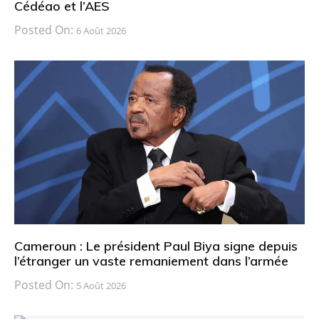
Cédéao et l’AES
Posted On:
6 Août 2026
Cameroun : Le président Paul Biya signe depuis
l’étranger un vaste remaniement dans l’armée
Posted On:
5 Août 2026