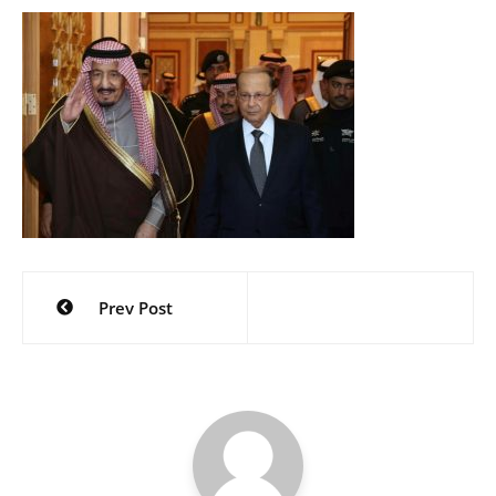
Navigation
Prev Post
de
l’article