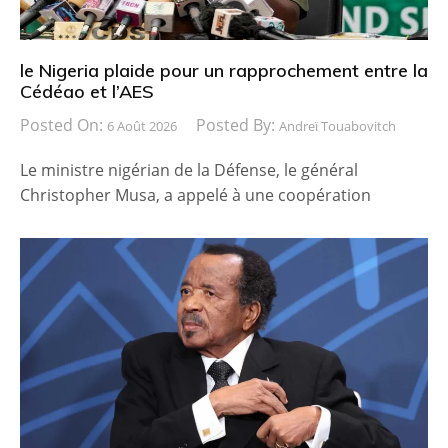
le Nigeria plaide pour un rapprochement entre la
Cédéao et l’AES
Posted On:
Posted By:
6 Août 2026
Andreï Touabovitch
Le ministre nigérian de la Défense, le général
Christopher Musa, a appelé à une coopération