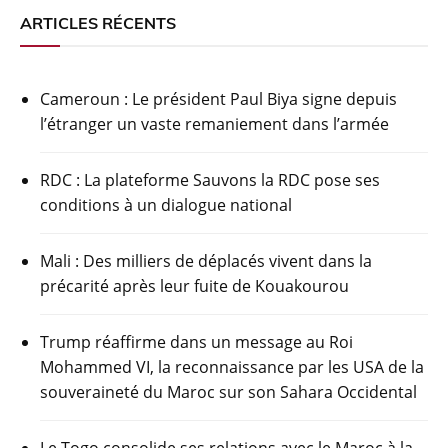
ARTICLES RÉCENTS
Cameroun : Le président Paul Biya signe depuis
l’étranger un vaste remaniement dans l’armée
RDC : La plateforme Sauvons la RDC pose ses
conditions à un dialogue national
Mali : Des milliers de déplacés vivent dans la
précarité après leur fuite de Kouakourou
Trump réaffirme dans un message au Roi
Mohammed VI, la reconnaissance par les USA de la
souveraineté du Maroc sur son Sahara Occidental
Le Togo consolide ses relations avec le Maroc à la