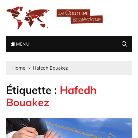
MENU
Home
Hafedh Bouakez
Étiquette :
Hafedh
Bouakez