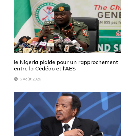
le Nigeria plaide pour un rapprochement
entre la Cédéao et l’AES
6 Août 2026