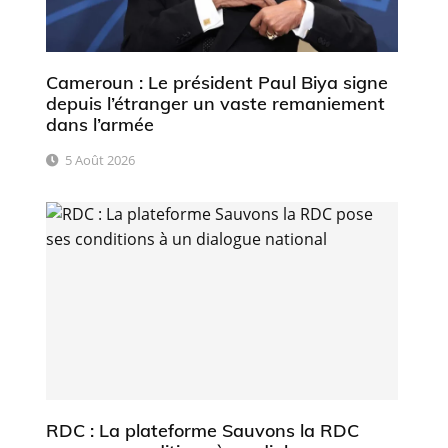
Cameroun : Le président Paul Biya signe
depuis l’étranger un vaste remaniement
dans l’armée
5 Août 2026
RDC : La plateforme Sauvons la RDC