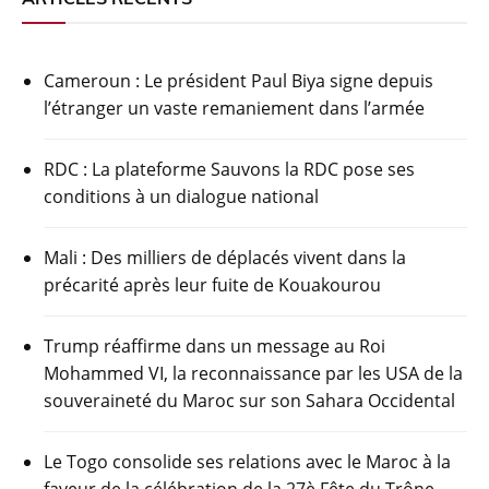
Cameroun : Le président Paul Biya signe depuis
l’étranger un vaste remaniement dans l’armée
RDC : La plateforme Sauvons la RDC pose ses
conditions à un dialogue national
Mali : Des milliers de déplacés vivent dans la
précarité après leur fuite de Kouakourou
Trump réaffirme dans un message au Roi
Mohammed VI, la reconnaissance par les USA de la
souveraineté du Maroc sur son Sahara Occidental
Le Togo consolide ses relations avec le Maroc à la
faveur de la célébration de la 27è Fête du Trône