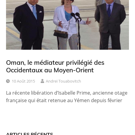
Oman, le médiateur privilégié des
Occidentaux au Moyen-Orient
10 Août 2015
Andreï Touabovitch
La récente libération d’Isabelle Prime, ancienne otage
française qui était retenue au Yémen depuis février
ARTICLES RÉCENTS