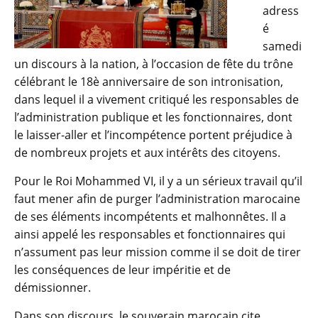
adress
é
samedi
un discours à la nation, à l’occasion de fête du trône
célébrant le 18è anniversaire de son intronisation,
dans lequel il a vivement critiqué les responsables de
l’administration publique et les fonctionnaires, dont
le laisser-aller et l’incompétence portent préjudice à
de nombreux projets et aux intérêts des citoyens.
Pour le Roi Mohammed VI, il y a un sérieux travail qu’il
faut mener afin de purger l’administration marocaine
de ses éléments incompétents et malhonnêtes. Il a
ainsi appelé les responsables et fonctionnaires qui
n’assument pas leur mission comme il se doit de tirer
les conséquences de leur impéritie et de
démissionner.
Dans son discours, le souverain marocain cite