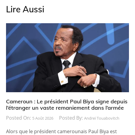
Lire Aussi
Cameroun : Le président Paul Biya signe depuis
l’étranger un vaste remaniement dans l’armée
Posted On:
Posted By:
5 Août 2026
Andreï Touabovitch
Alors que le président camerounais Paul Biya est