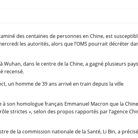
ntaminé des centaines de personnes en Chine, est susceptib
mercredi les autorités, alors que l’OMS pourrait décréter da
r à Wuhan, dans le centre de la Chine, a gagné plusieurs pay
té recensé.
t, un homme de 39 ans arrivé en train depuis la ville
hone à son homologue français Emmanuel Macron que la Chin
ôle strictes », selon des propos rapportés par l’agence Chi
stre de la commission nationale de la Santé, Li Bin, a précis