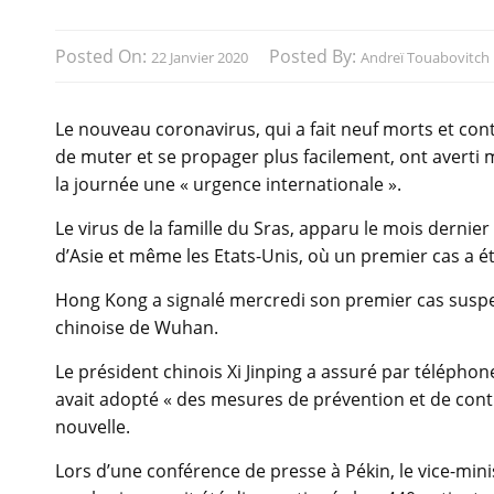
Posted On:
Posted By:
22 Janvier 2020
Andreï Touabovitch
Le nouveau coronavirus, qui a fait neuf morts et co
de muter et se propager plus facilement, ont averti 
la journée une « urgence internationale ».
Le virus de la famille du Sras, apparu le mois dernie
d’Asie et même les Etats-Unis, où un premier cas a é
Hong Kong a signalé mercredi son premier cas suspec
chinoise de Wuhan.
Le président chinois Xi Jinping a assuré par télép
avait adopté « des mesures de prévention et de contr
nouvelle.
Lors d’une conférence de presse à Pékin, le vice-mini