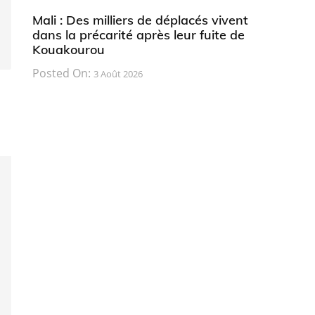
Mali : Des milliers de déplacés vivent
dans la précarité après leur fuite de
Kouakourou
Posted On:
3 Août 2026