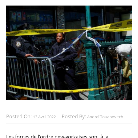
Posted On:
Posted By:
13 Avril 2022
Andreï Touabovitch
Les forces de l’ordre new-yorkaises sont à la