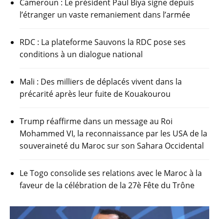
Cameroun : Le président Paul Biya signe depuis
o
p
m
l’étranger un vaste remaniement dans l’armée
o
p
k
RDC : La plateforme Sauvons la RDC pose ses
conditions à un dialogue national
Mali : Des milliers de déplacés vivent dans la
précarité après leur fuite de Kouakourou
Trump réaffirme dans un message au Roi
Mohammed VI, la reconnaissance par les USA de la
souveraineté du Maroc sur son Sahara Occidental
Le Togo consolide ses relations avec le Maroc à la
faveur de la célébration de la 27è Fête du Trône