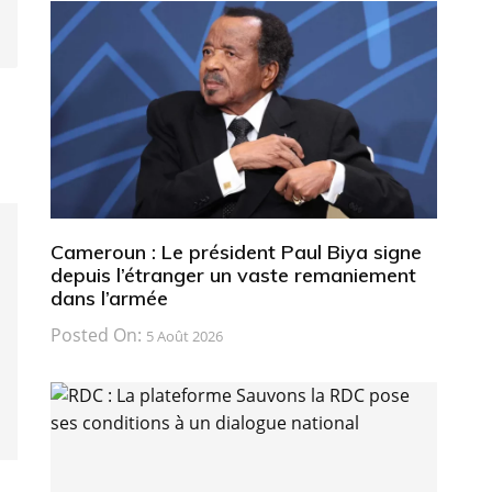
Cameroun : Le président Paul Biya signe
depuis l’étranger un vaste remaniement
dans l’armée
Posted On:
5 Août 2026