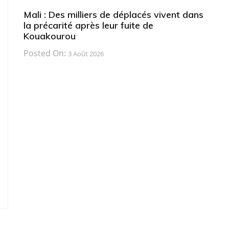
Mali : Des milliers de déplacés vivent dans
la précarité après leur fuite de
Kouakourou
Posted On:
3 Août 2026