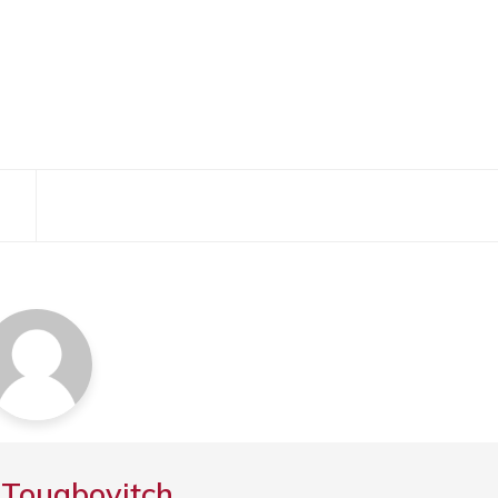
 Touabovitch