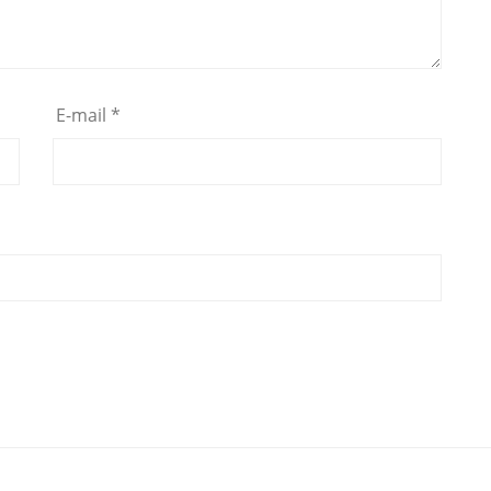
E-mail
*