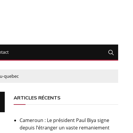
tact
du-quebec
ARTICLES RÉCENTS
Cameroun : Le président Paul Biya signe
depuis l’étranger un vaste remaniement