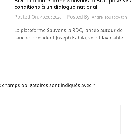
RDC : La plateforme Sauvons la RDC pose ses
conditions à un dialogue national
Posted On:
Posted By:
4 Août 2026
Andreï Touabovitch
La plateforme Sauvons la RDC, lancée autour de
l’ancien président Joseph Kabila, se dit favorable
s champs obligatoires sont indiqués avec
*