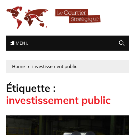
MENU
Home
investissement public
Étiquette :
investissement public