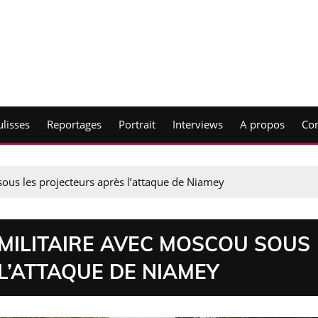
lisses
Reportages
Portrait
Interviews
A propos
Con
sous les projecteurs après l’attaque de Niamey
 MILITAIRE AVEC MOSCOU SOUS
L’ATTAQUE DE NIAMEY