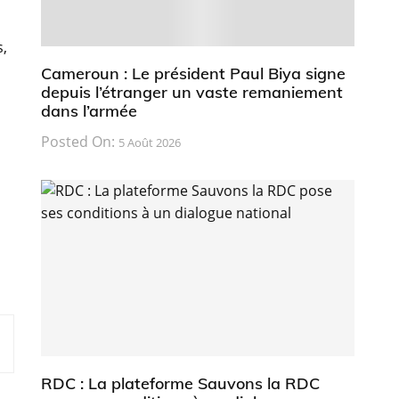
s,
Cameroun : Le président Paul Biya signe
depuis l’étranger un vaste remaniement
dans l’armée
Posted On:
5 Août 2026
RDC : La plateforme Sauvons la RDC