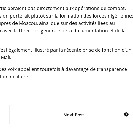
participeraient pas directement aux opérations de combat,
ion porterait plutôt sur la formation des forces nigérienne
rès de Moscou, ainsi que sur des activités liées au
 avec la Direction générale de la documentation et de la
st également illustré par la récente prise de fonction d’un
Mali.
, des voix appellent toutefois à davantage de transparence
ion militaire.
Next Post