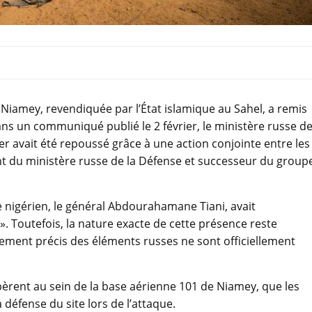
 Niamey, revendiquée par l’État islamique au Sahel, a remis
ans un communiqué publié le 2 février, le ministère russe d
ier avait été repoussé grâce à une action conjointe entre les
vant du ministère russe de la Défense et successeur du group
e nigérien, le général Abdourahamane Tiani, avait
. Toutefois, la nature exacte de cette présence reste
loiement précis des éléments russes ne sont officiellement
pèrent au sein de la base aérienne 101 de Niamey, que les
a défense du site lors de l’attaque.