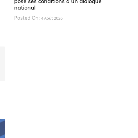
pose ses conditions à un dialogue
national
Posted On:
4 Août 2026