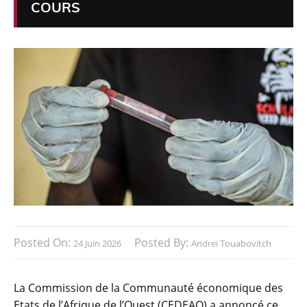
COURS
Posted On:
Posted By:
24 Juin 2026
Andreï Touabovitch
La Commission de la Communauté économique des
Etats de l’Afrique de l’Ouest (CEDEAO) a annoncé ce