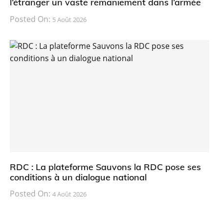
l’étranger un vaste remaniement dans l’armée
Posted On:
5 Août 2026
RDC : La plateforme Sauvons la RDC pose ses
conditions à un dialogue national
Posted On:
4 Août 2026