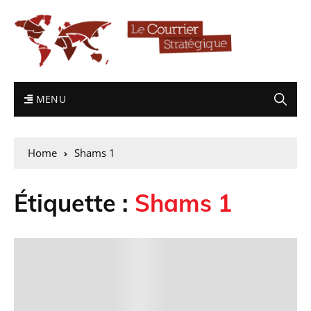
MENU
Home
Shams 1
Étiquette :
Shams 1