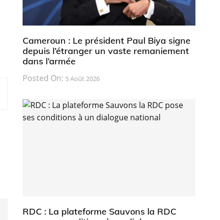
Cameroun : Le président Paul Biya signe
depuis l’étranger un vaste remaniement
dans l’armée
Posted On:
5 Août 2026
RDC : La plateforme Sauvons la RDC