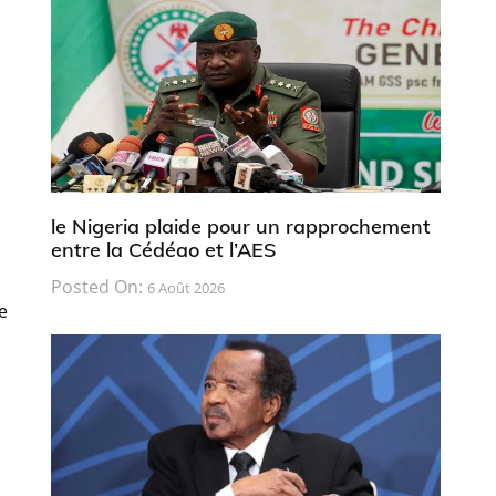
le Nigeria plaide pour un rapprochement
entre la Cédéao et l’AES
Posted On:
6 Août 2026
e