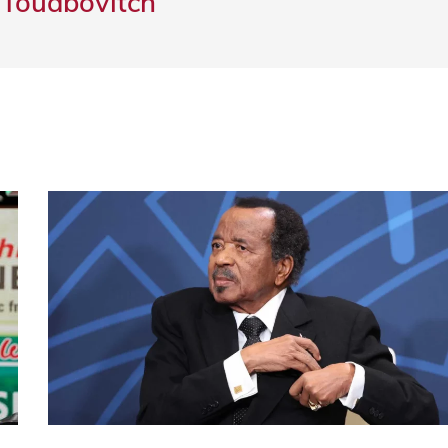
 Touabovitch