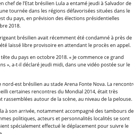
en chef de l’Etat brésilien Lula a entamé jeudi à Salvador de
une tournée dans les régions défavorisées situées dans le
st du pays, en prévision des élections présidentielles
bre 2018.
irigeant brésilien avait récemment été condamné à près de
té laissé libre provisoire en attendant le procès en appel.
la tête du pays en octobre 2018. « Je commence ce grand
s », a-t-il déclaré jeudi midi, dans une vidéo postée sur le
 le nord-est brésilien au stade Arena Fonte Nova. La rencontr
illi certaines rencontres du Mondial 2014, était très
t rassemblées autour de la scène, au niveau de la pelouse.
Lula à son arrivée, notamment accompagné des tambours de
ommes politiques, acteurs et personnalités localités se sont
vaient spécialement effectué le déplacement pour suivre le
e.