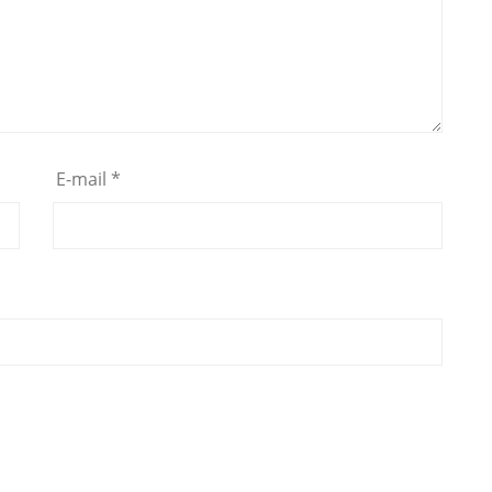
E-mail
*