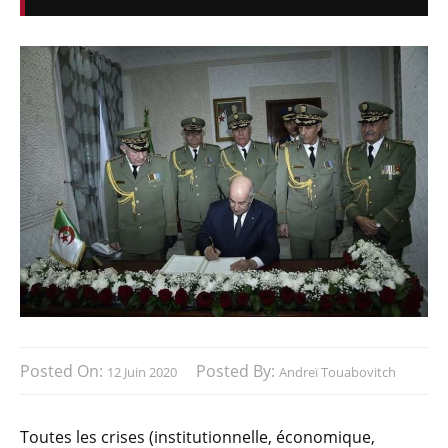
Posted On:
Posted By:
12 Juin 2020
Andreï Touabovitch
Toutes les crises (institutionnelle, économique,