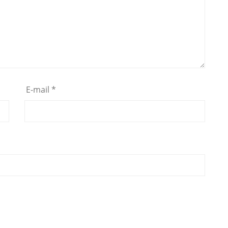
E-mail
*