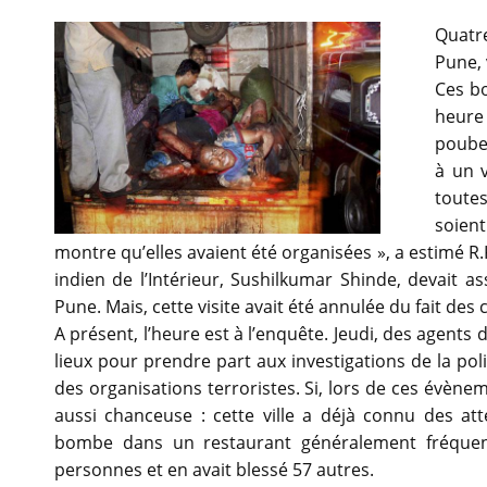
Quatr
Pune, 
Ces b
heure 
poubel
à un v
toutes
soient
montre qu’elles avaient été organisées », a estimé R.K
indien de l’Intérieur, Sushilkumar Shinde, devait as
Pune. Mais, cette visite avait été annulée du fait des
A présent, l’heure est à l’enquête. Jeudi, des agents 
lieux pour prendre part aux investigations de la polic
des organisations terroristes. Si, lors de ces évèn
aussi chanceuse : cette ville a déjà connu des atte
bombe dans un restaurant généralement fréquent
personnes et en avait blessé 57 autres.