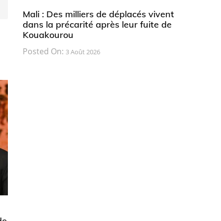
Mali : Des milliers de déplacés vivent
dans la précarité après leur fuite de
Kouakourou
Posted On:
3 Août 2026
de