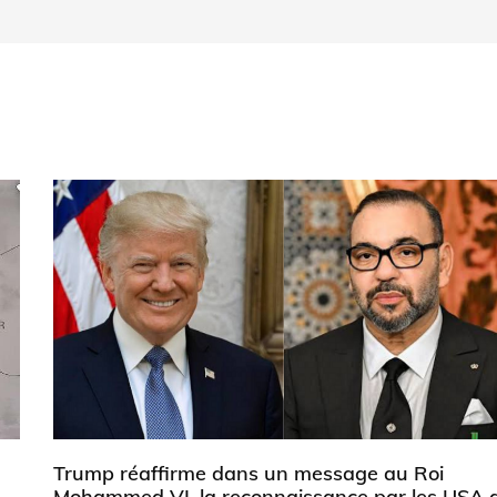
Trump réaffirme dans un message au Roi
Mohammed VI, la reconnaissance par les USA 