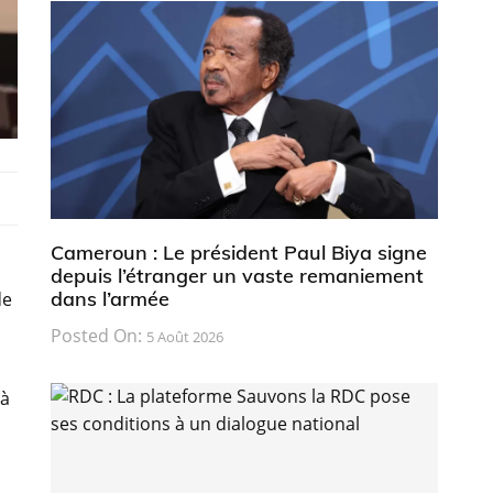
Cameroun : Le président Paul Biya signe
depuis l’étranger un vaste remaniement
dans l’armée
de
Posted On:
5 Août 2026
 à