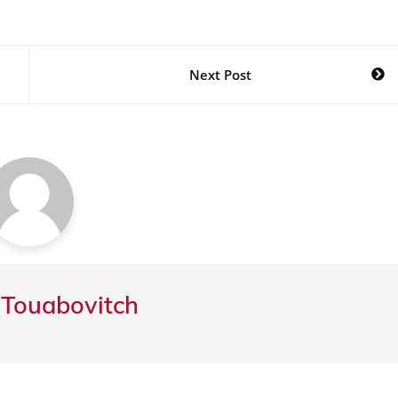
Next Post
 Touabovitch