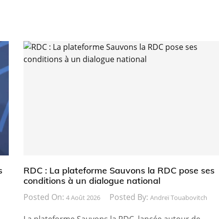
s
RDC : La plateforme Sauvons la RDC pose ses
conditions à un dialogue national
Posted On:
Posted By:
4 Août 2026
Andreï Touabovitch
La plateforme Sauvons la RDC, lancée autour de