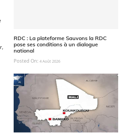
e
RDC : La plateforme Sauvons la RDC
pose ses conditions à un dialogue
r,
national
Posted On:
4 Août 2026