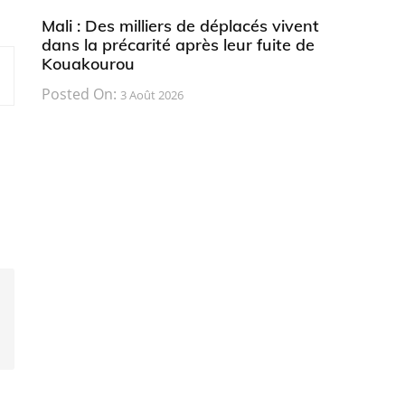
Mali : Des milliers de déplacés vivent
dans la précarité après leur fuite de
Kouakourou
Posted On:
3 Août 2026