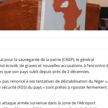
al pour la sauvegarde de la patrie (CNSP), le général
 écoulé, de graves et nouvelles accusations à l’encontre 
tes que son pays subit depuis près de 2 décennies.
« pas renoncé à ses tentatives de déstabilisation du Niger »,
 sécurité (FDS) du pays « sont prêtes à riposter fermement
nte attaque armée survenue dans la zone de l’Aéroport