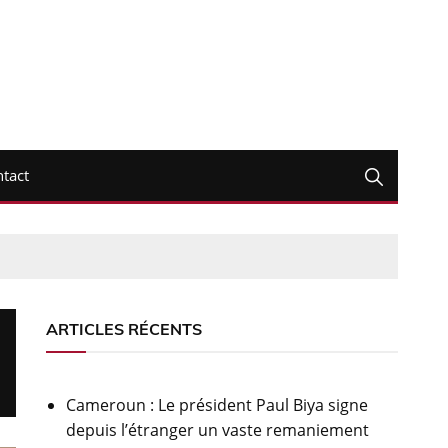
tact
ARTICLES RÉCENTS
Cameroun : Le président Paul Biya signe
depuis l’étranger un vaste remaniement