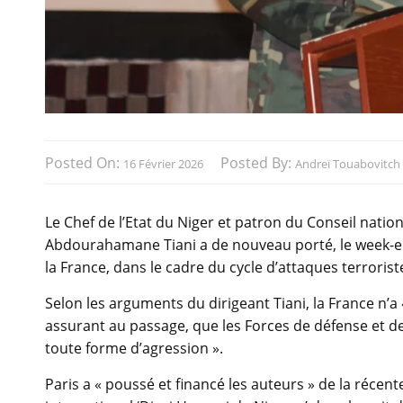
Posted On:
Posted By:
16 Février 2026
Andreï Touabovitch
Le Chef de l’Etat du Niger et patron du Conseil nation
Abdourahamane Tiani a de nouveau porté, le week-end
la France, dans le cadre du cycle d’attaques terroris
Selon les arguments du dirigeant Tiani, la France n’a 
assurant au passage, que les Forces de défense et de
toute forme d’agression ».
Paris a « poussé et financé les auteurs » de la réce