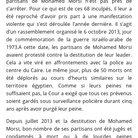
partisans de Mohamed Morsi n’est pas près de
s’arrêter. Pour ce qui est de ces 68 inculpés, il leur a
été reproché d’avoir pris part à une manifestation
violente qui s’est déroulée l’année dernière. Il s’agit
d’un rassemblement organisé le 6 octobre 2013, jour
de commémoration de la guerre israélo-arabe de
1973.A cette date, les partisans de Mohamed Morsi
avaient protesté contre la destitution de leur leader.
Cela a vite viré en affrontements avec la police au
centre du Caire. Le même jour, plus de 50 morts ont
été déplorés au cours d’heurts similaires sur le
territoire égyptien. Comme si leurs peines ne
suffisaient pas, la Cour a exigé que tous ces prévenus
soient gardés sous surveillance policière durant cinq
ans après avoir purgé leur peine.
Depuis juillet 2013 et la destitution de Mohamed
Morsi, bon nombre de ses partisans ont été jugés et
condamnés à mort ou à de lourdes peines