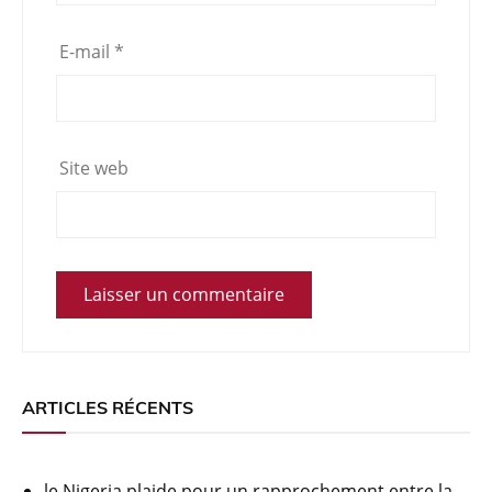
E-mail
*
Site web
ARTICLES RÉCENTS
le Nigeria plaide pour un rapprochement entre la