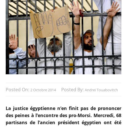
Posted On:
Posted By:
2 Octobre 2014
Andreï Touabovitch
La justice égyptienne n’en finit pas de prononcer
des peines à l’encontre des pro-Morsi. Mercredi, 68
partisans de l’ancien président égyptien ont été