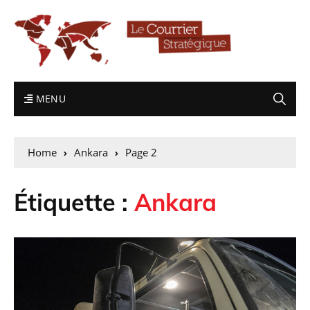
MENU
Home
Ankara
Page 2
Étiquette :
Ankara