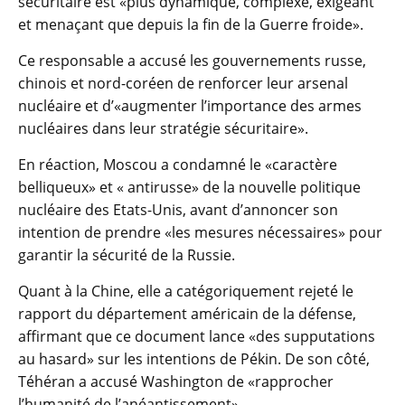
sécuritaire est «plus dynamique, complexe, exigeant
et menaçant que depuis la fin de la Guerre froide».
Ce responsable a accusé les gouvernements russe,
chinois et nord-coréen de renforcer leur arsenal
nucléaire et d’«augmenter l’importance des armes
nucléaires dans leur stratégie sécuritaire».
En réaction, Moscou a condamné le «caractère
belliqueux» et « antirusse» de la nouvelle politique
nucléaire des Etats-Unis, avant d’annoncer son
intention de prendre «les mesures nécessaires» pour
garantir la sécurité de la Russie.
Quant à la Chine, elle a catégoriquement rejeté le
rapport du département américain de la défense,
affirmant que ce document lance «des supputations
au hasard» sur les intentions de Pékin. De son côté,
Téhéran a accusé Washington de «rapprocher
l’humanité de l’anéantissement».