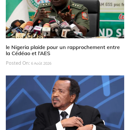
le Nigeria plaide pour un rapprochement entre
la Cédéao et l’AES
Posted On:
6 Août 2026