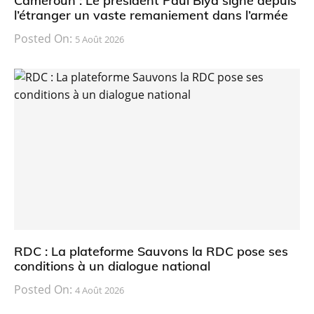
Cameroun : Le président Paul Biya signe depuis
l’étranger un vaste remaniement dans l’armée
Posted On:
5 Août 2026
RDC : La plateforme Sauvons la RDC pose ses
conditions à un dialogue national
Posted On:
4 Août 2026