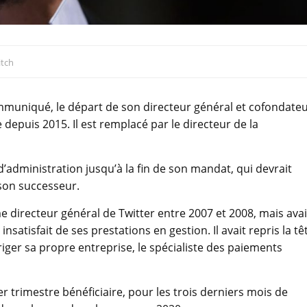
itch
mmuniqué, le départ de son directeur général et cofondate
se depuis 2015. Il est remplacé par le directeur de la
’administration jusqu’à la fin de son mandat, qui devrait
 son successeur.
 directeur général de Twitter entre 2007 et 2008, mais avai
nsatisfait de ses prestations en gestion. Il avait repris la tê
iger sa propre entreprise, le spécialiste des paiements
er trimestre bénéficiaire, pour les trois derniers mois de