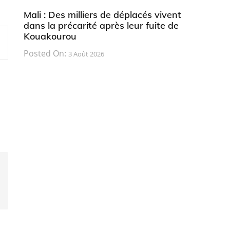
Mali : Des milliers de déplacés vivent
dans la précarité après leur fuite de
Kouakourou
Posted On:
3 Août 2026