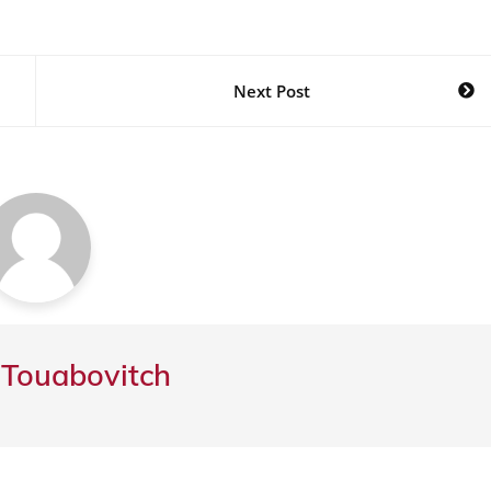
Next Post
 Touabovitch