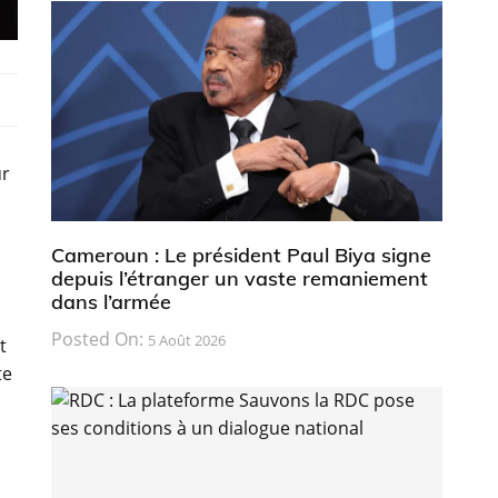
ur
Cameroun : Le président Paul Biya signe
depuis l’étranger un vaste remaniement
dans l’armée
Posted On:
5 Août 2026
t
te