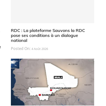
RDC : La plateforme Sauvons la RDC
e
pose ses conditions à un dialogue
national
e
Posted On:
4 Août 2026