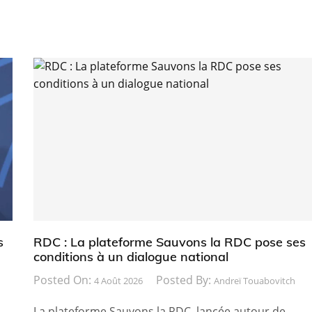
s
RDC : La plateforme Sauvons la RDC pose ses
conditions à un dialogue national
Posted On:
Posted By:
4 Août 2026
Andreï Touabovitch
La plateforme Sauvons la RDC, lancée autour de