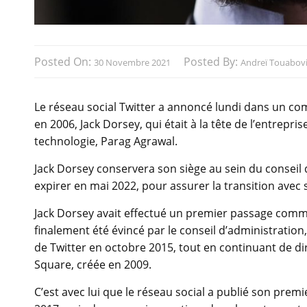
Posted On:
Posted By:
30 Novembre 2021
Andreï Touabov
Le réseau social Twitter a annoncé lundi dans un co
en 2006, Jack Dorsey, qui était à la tête de l’entrepri
technologie, Parag Agrawal.
Jack Dorsey conservera son siège au sein du conseil d
expirer en mai 2022, pour assurer la transition avec
Jack Dorsey avait effectué un premier passage comme
finalement été évincé par le conseil d’administration, i
de Twitter en octobre 2015, tout en continuant de dir
Square, créée en 2009.
C’est avec lui que le réseau social a publié son premi