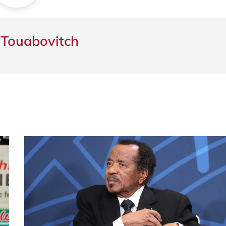
 Touabovitch