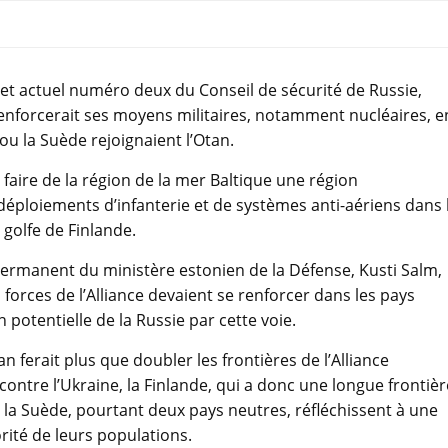
et actuel numéro deux du Conseil de sécurité de Russie,
renforcerait ses moyens militaires, notamment nucléaires, e
 ou la Suède rejoignaient l’Otan.
 faire de la région de la mer Baltique une région
éploiements d’infanterie et de systèmes anti-aériens dans 
 golfe de Finlande.
 permanent du ministère estonien de la Défense, Kusti Salm,
 forces de l’Alliance devaient se renforcer dans les pays
potentielle de la Russie par cette voie.
n ferait plus que doubler les frontières de l’Alliance
 contre l’Ukraine, la Finlande, qui a donc une longue frontièr
t la Suède, pourtant deux pays neutres, réfléchissent à une
ité de leurs populations.