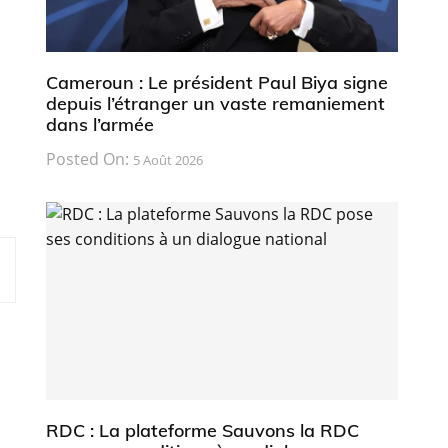
Cameroun : Le président Paul Biya signe
depuis l’étranger un vaste remaniement
dans l’armée
Posted On:
5 Août 2026
RDC : La plateforme Sauvons la RDC