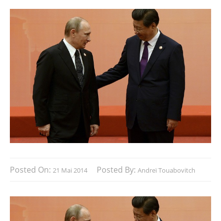
Posted On:
Posted By:
21 Mai 2014
Andreï Touabovitch