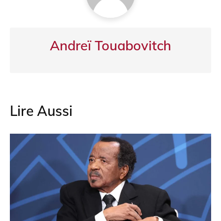
Andreï Touabovitch
Lire Aussi