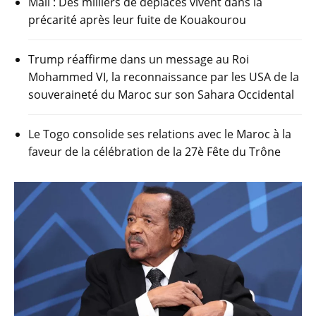
Mali : Des milliers de déplacés vivent dans la
précarité après leur fuite de Kouakourou
Trump réaffirme dans un message au Roi
Mohammed VI, la reconnaissance par les USA de la
souveraineté du Maroc sur son Sahara Occidental
Le Togo consolide ses relations avec le Maroc à la
faveur de la célébration de la 27è Fête du Trône