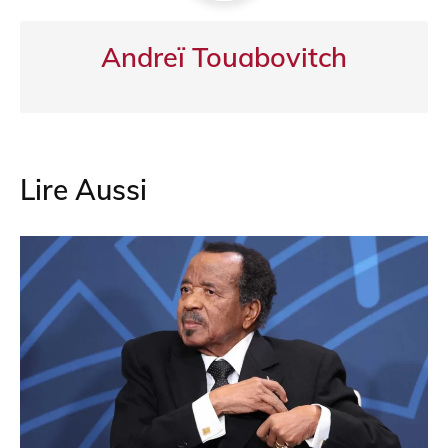
Andreï Touabovitch
Lire Aussi