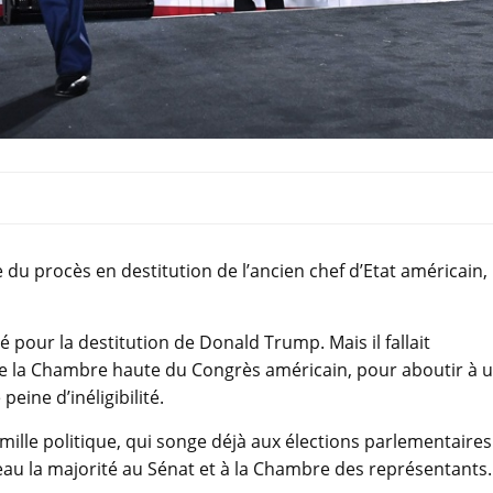
 du procès en destitution de l’ancien chef d’Etat américain,
é pour la destitution de Donald Trump. Mais il fallait
 de la Chambre haute du Congrès américain, pour aboutir à 
peine d’inéligibilité.
famille politique, qui songe déjà aux élections parlementaires
eau la majorité au Sénat et à la Chambre des représentants.