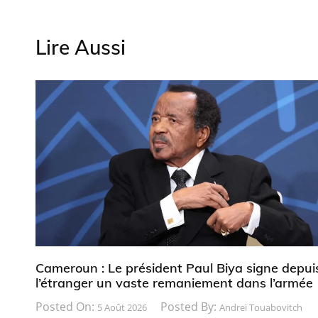
Lire Aussi
Cameroun : Le président Paul Biya signe depui
l’étranger un vaste remaniement dans l’armée
Posted On:
Posted By:
5 Août 2026
Andreï Touabovitch