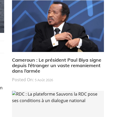
Cameroun : Le président Paul Biya signe
depuis l’étranger un vaste remaniement
dans l’armée
Posted On:
5 Août 2026
un