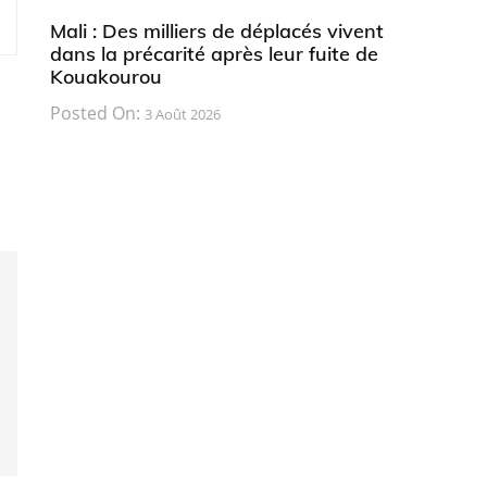
Mali : Des milliers de déplacés vivent
dans la précarité après leur fuite de
Kouakourou
Posted On:
3 Août 2026