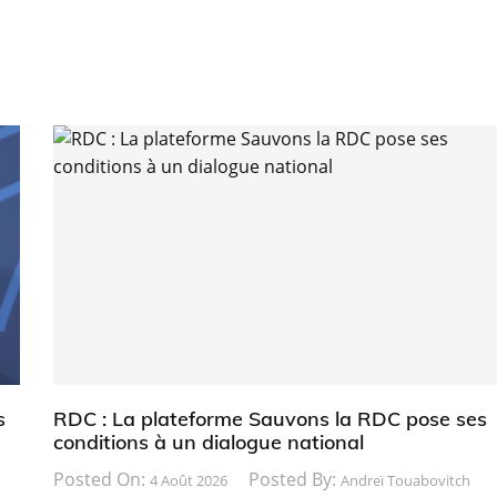
s
RDC : La plateforme Sauvons la RDC pose ses
conditions à un dialogue national
Posted On:
Posted By:
4 Août 2026
Andreï Touabovitch