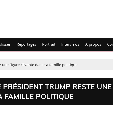
lisses
Reportages
Portrait
Interviews
A propos
Con
e une figure clivante dans sa famille politique
LE PRÉSIDENT TRUMP RESTE UNE
A FAMILLE POLITIQUE