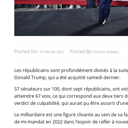
Posted On:
Posted By:
15 Février 2021
Francis Shwarz
Les républicains sont profondément divisés à la suite
Donald Trump, qui a été acquitté samedi dernier.
57 sénateurs sur 100, dont sept républicains, ont vot
atteindre 67 voix, ce qui correspond aux deux tiers
verdict de culpabilité, qui aurait pu être assorti d’une 
Le milliardaire est une figure clivante au sein de sa 
de mi-mandat en 2022 dans l’espoir de rafler à nouv