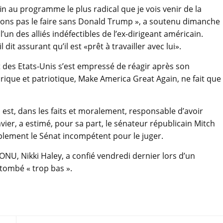
in au programme le plus radical que je vois venir de la
ons pas le faire sans Donald Trump », a soutenu dimanche
un des alliés indéfectibles de l’ex-dirigeant américain.
it assurant qu’il est «prêt à travailler avec lui».
t des Etats-Unis s’est empressé de réagir après son
ique et patriotique, Make America Great Again, ne fait que
 est, dans les faits et moralement, responsable d’avoir
ier, a estimé, pour sa part, le sénateur républicain Mitch
implement le Sénat incompétent pour le juger.
ONU, Nikki Haley, a confié vendredi dernier lors d’un
tombé « trop bas ».