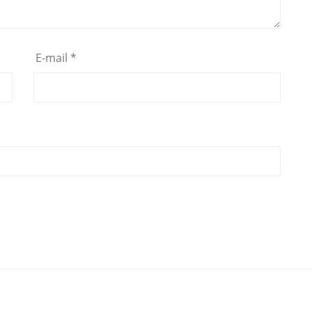
E-mail
*