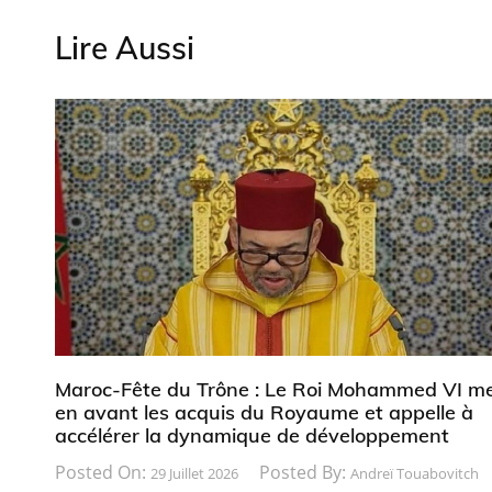
Lire Aussi
Maroc-Fête du Trône : Le Roi Mohammed VI m
en avant les acquis du Royaume et appelle à
accélérer la dynamique de développement
Posted On:
Posted By:
29 Juillet 2026
Andreï Touabovitch