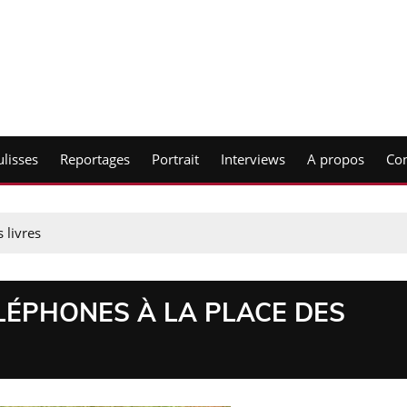
lisses
Reportages
Portrait
Interviews
A propos
Con
 livres
ÉLÉPHONES À LA PLACE DES