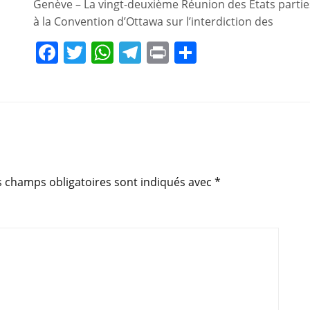
Genève – La vingt-deuxième Réunion des États partie
à la Convention d’Ottawa sur l’interdiction des
F
T
W
T
Pr
P
a
w
h
el
in
ar
c
itt
at
e
t
ta
e
er
s
gr
g
b
A
a
er
o
p
m
o
p
s champs obligatoires sont indiqués avec
*
k