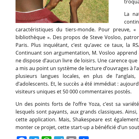
troqua
La na
conti
caractéristiques du tiers-monde. Pour preuve, «
bibliothèque ». Des propos de Steve Vosloo, patron
Paris. Plus inquiétant, c’est qu’avec ce taux, la R
Continuant son argumentation, M. Vosloo apprend à 
ne dispose d’aucun livre de loisirs. Une carence que 
a mis au point un système de lecture d’ouvrages à l’a
plusieurs langues locales, en plus de l’anglais
d’adolescents. Et, le succès a été immédiat : aujourd
visiteurs uniques et 50 000 commentaires postés.
Un des points forts de l’offre Yoza, c’est sa variét
lesquels sont payants, aux grands classiques. Ainsi,
cette application. Mais, Shakespeare est également
monter ce projet, cette start-up a bénéficié d’un sou