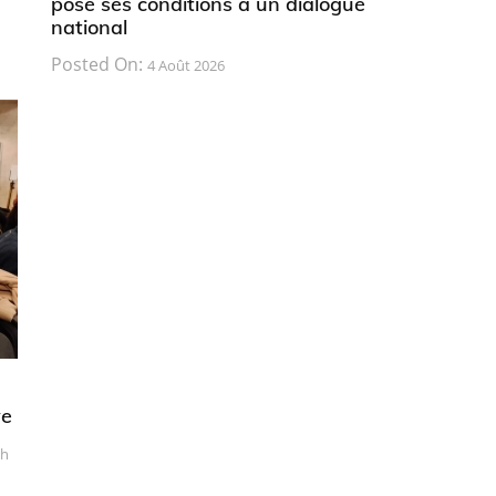
pose ses conditions à un dialogue
national
Posted On:
4 Août 2026
ve
ch