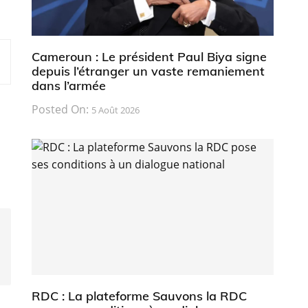
Cameroun : Le président Paul Biya signe
depuis l’étranger un vaste remaniement
dans l’armée
Posted On:
5 Août 2026
RDC : La plateforme Sauvons la RDC