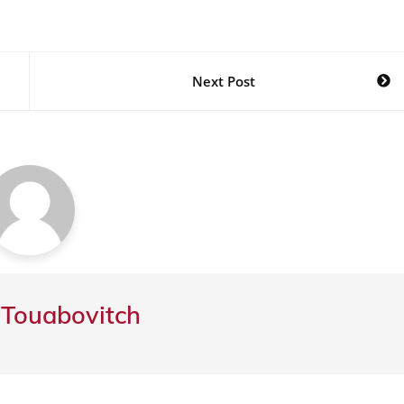
Next Post
 Touabovitch