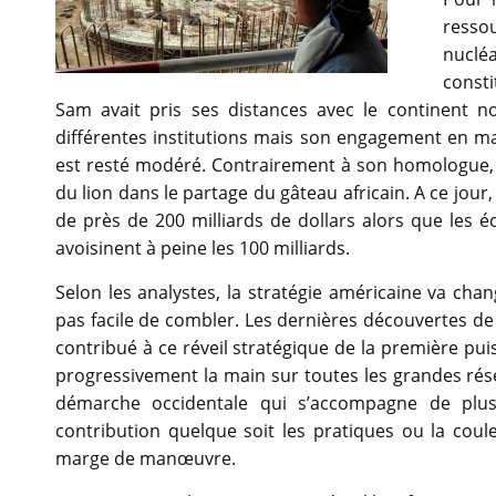
ressou
nuclé
const
Sam avait pris ses distances avec le continent no
différentes institutions mais son engagement en 
est resté modéré. Contrairement à son homologue, l
du lion dans le partage du gâteau africain. A ce jou
de près de 200 milliards de dollars alors que les 
avoisinent à peine les 100 milliards.
Selon les analystes, la stratégie américaine va cha
pas facile de combler. Les dernières découvertes de
contribué à ce réveil stratégique de la première pui
progressivement la main sur toutes les grandes rés
démarche occidentale qui s’accompagne de plusi
contribution quelque soit les pratiques ou la coul
marge de manœuvre.