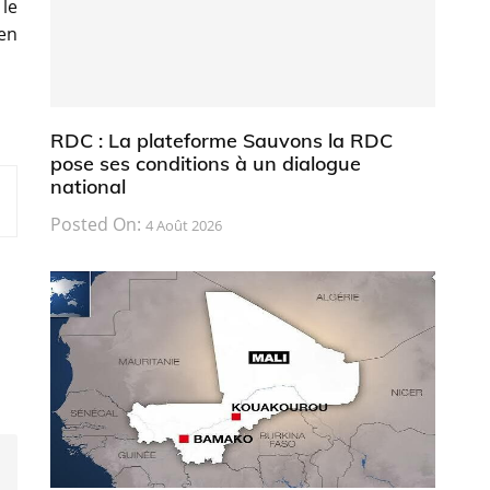
 le
ien
RDC : La plateforme Sauvons la RDC
pose ses conditions à un dialogue
national
Posted On:
4 Août 2026