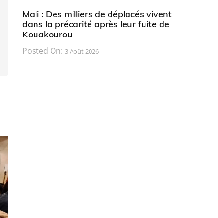
Mali : Des milliers de déplacés vivent
dans la précarité après leur fuite de
Kouakourou
Posted On:
3 Août 2026