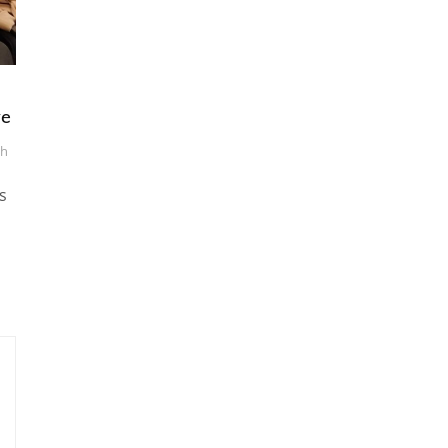
ve
ch
s