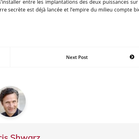
s’installer entre les implantations des deux puissances sur
re secrète est déjà lancée et l’empire du milieu compte b
Next Post
cis Shwarz