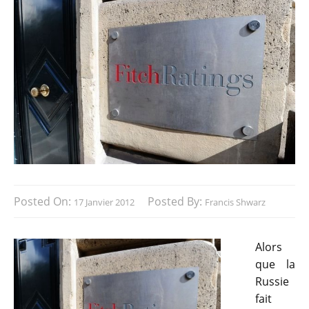
Posted On:
Posted By:
17 Janvier 2012
Francis Shwarz
Alors
que la
Russie
fait