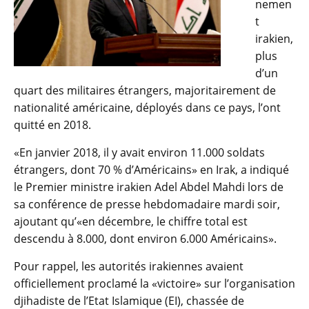
nemen
t
irakien,
plus
d’un
quart des militaires étrangers, majoritairement de
nationalité américaine, déployés dans ce pays, l’ont
quitté en 2018.
«En janvier 2018, il y avait environ 11.000 soldats
étrangers, dont 70 % d’Américains» en Irak, a indiqué
le Premier ministre irakien Adel Abdel Mahdi lors de
sa conférence de presse hebdomadaire mardi soir,
ajoutant qu’«en décembre, le chiffre total est
descendu à 8.000, dont environ 6.000 Américains».
Pour rappel, les autorités irakiennes avaient
officiellement proclamé la «victoire» sur l’organisation
djihadiste de l’Etat Islamique (EI), chassée de