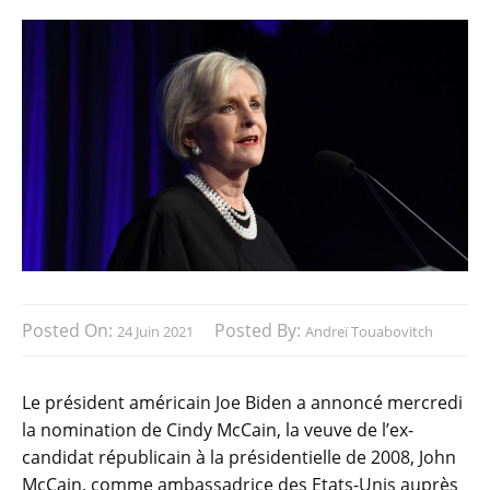
Posted On:
Posted By:
24 Juin 2021
Andreï Touabovitch
Le président américain Joe Biden a annoncé mercredi
la nomination de Cindy McCain, la veuve de l’ex-
candidat républicain à la présidentielle de 2008, John
McCain, comme ambassadrice des Etats-Unis auprès