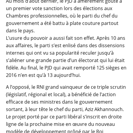
Au mois d’août dernier, le PJD a amèrement goûté à
un premier vote sanction lors des élections aux
Chambres professionnelles, où le parti du chef du
gouvernement a été battu à plate couture partout
dans le pays.
L’usure du pouvoir a aussi fait son effet. Après 10 ans
aux affaires, le parti s’est enlisé dans des dissensions
internes qui ont vu sa popularité reculer jusqu’à
s’aliéner une grande partie d’un électorat qui lui était
fidèle. Au final, le PJD qui avait remporté 125 sièges en
2016 n’en est qu’à 13 aujourd’hui.
A l’opposé, le RNI grand vainqueur de ce triple scrutin
(législatif, régional et local), a bénéficié de l’action
efficace de ses ministres dans le gouvernement
sortant, à leur tête le chef du parti, Aziz Akhannouch.
Le projet porté par ce parti libéral s’inscrit en droite
ligne de la prochaine mise en œuvre du nouveau
modèle de développement prôné par le Roi