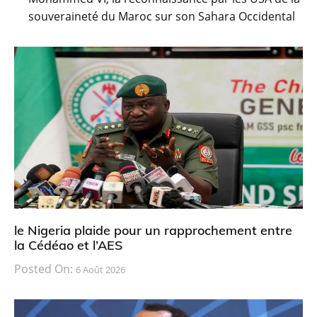
souveraineté du Maroc sur son Sahara Occidental
le Nigeria plaide pour un rapprochement entre
la Cédéao et l’AES
Posted On:
6 Août 2026