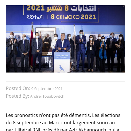
Posted On:
9 Septembre 2021
Posted By:
Andreï Touabovitch
Les pronostics n’ont pas été démentis. Les élections
du 8 septembre au Maroc ont largement souri au
parti libéral RNI, présidé par Aziz Akhannouch, qui a