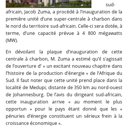
sud-
africain, Jacob Zuma, a procédé à l’inauguration de la
première unité d’une super-centrale à charbon dans
le nord du territoire sud-africain. Celle-ci sera dotée, à
terme, d’une capacité prévue à 4 800 mégawatts
(MW).
En dévoilant la plaque d’inauguration de cette
centrale à charbon, M. Zuma a estimé qu’il s’agissait
de l’ouverture d’ « un excitant nouveau chapitre dans
l’histoire de la production d’énergie » de l’Afrique du
Sud. Il faut noter que cette unité prend place dans la
localité de Medupi, distante de 350 km au nord-ouest
de Johannesburg. De l’avis du dirigeant sud-africain,
cette inauguration arrive « au moment le plus
opportun » pour le pays étant donné que les «
pénuries d’énergie constituent un sérieux frein à la
croissance économique ».