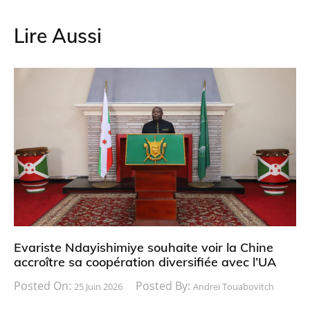
Lire Aussi
Evariste Ndayishimiye souhaite voir la Chine
accroître sa coopération diversifiée avec l’UA
Posted On:
Posted By:
25 Juin 2026
Andreï Touabovitch