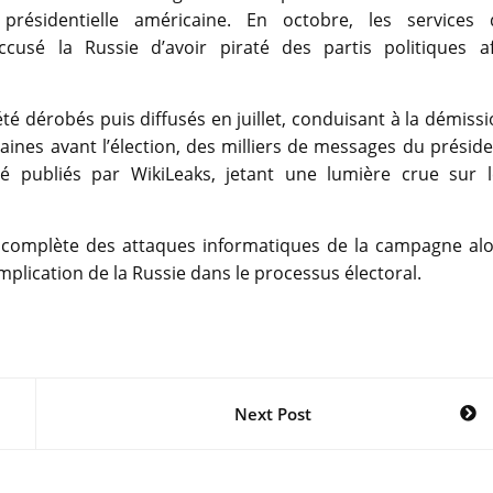
 présidentielle américaine. En octobre, les services 
cusé la Russie d’avoir piraté des partis politiques af
é dérobés puis diffusés en juillet, conduisant à la démiss
aines avant l’élection, des milliers de messages du présid
é publiés par WikiLeaks, jetant une lumière crue sur l
omplète des attaques informatiques de la campagne alo
mplication de la Russie dans le processus électoral.
Next Post