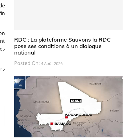
de
in
ion
RDC : La plateforme Sauvons la RDC
ent
pose ses conditions à un dialogue
es
national
Posted On:
4 Août 2026
rs