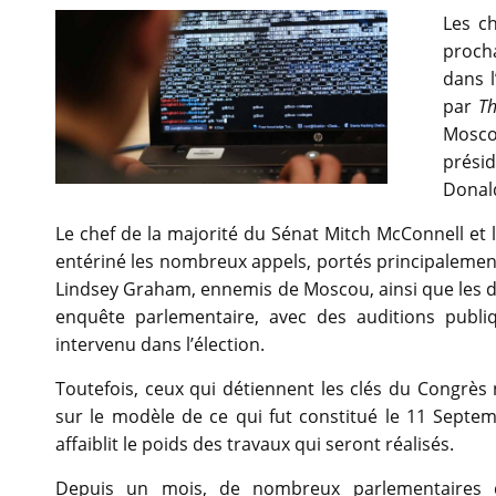
Les c
procha
dans l
par
Th
Mosco
présid
Donald
Le chef de la majorité du Sénat Mitch McConnell et
entériné les nombreux appels, portés principalement
Lindsey Graham, ennemis de Moscou, ainsi que les 
enquête parlementaire, avec des auditions publi
intervenu dans l’élection.
Toutefois, ceux qui détiennent les clés du Congrè
sur le modèle de ce qui fut constitué le 11 Sept
affaiblit le poids des travaux qui seront réalisés.
Depuis un mois, de nombreux parlementaires d