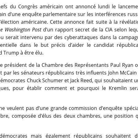
hefs du Congrès américain ont annoncé lundi le lanceme
in d’une enquête parlementaire sur les interférences rus
’élection américaine. Cette annonce fait suite à la révélat
e Washington Post
d’un rapport secret de la CIA selon leq
u serait intervenu par des cyberattaques dans la campag
entielle dans le but précis d’aider le candidat républic
 Trump à être élu.
 le président de la Chambre des Représentants Paul Ryan o
 par les sénateurs républicains très influents John McCain
démocrates Chuck Schumer et Jack Reed, qui souhaitaient u
ques, pour établir comment et pourquoi le Kremlin sera
s ne veulent pas d’une grande commission d’enquête spécia
embre, composée d’élus des deux chambres, une position q
émocrates mais également républicains souhaitent d