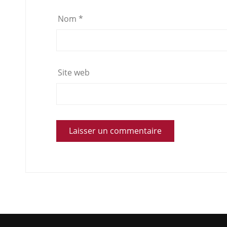
Nom
*
Site web