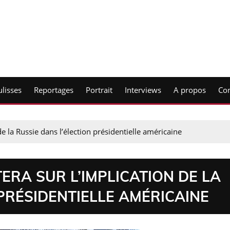
lisses
Reportages
Portrait
Interviews
A propos
Con
e la Russie dans l’élection présidentielle américaine
ERA SUR L’IMPLICATION DE LA
 PRÉSIDENTIELLE AMÉRICAINE