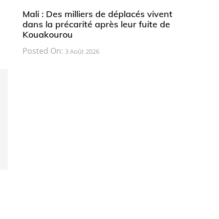
Mali : Des milliers de déplacés vivent
dans la précarité après leur fuite de
Kouakourou
Posted On:
3 Août 2026