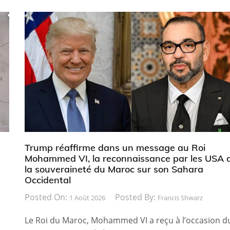
Trump réaffirme dans un message au Roi
Mohammed VI, la reconnaissance par les USA 
la souveraineté du Maroc sur son Sahara
Occidental
Posted On:
Posted By:
1 Août 2026
Francis Shwarz
Le Roi du Maroc, Mohammed VI a reçu à l’occasion d